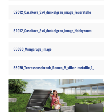
52012_CasaNova_3x4_dunkelgrau_image_Feuerstelle
52012_CasaNova_3x4_dunkelgrau_image_Hobbyraum
55030_Minigarage_image
55070_Terrassenschrank_Romeo_M_silber-metallic_1_