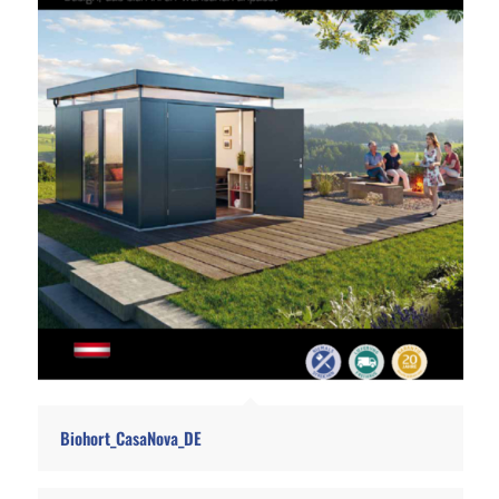
Biohort_CasaNova_DE