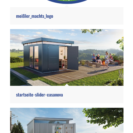
meißler_machts_logo
startseite-slider-casanova