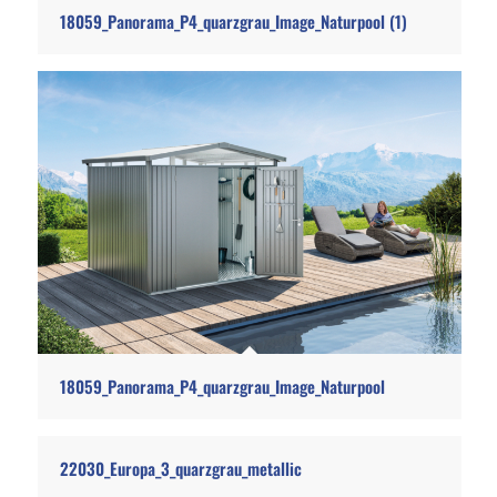
18059_Panorama_P4_quarzgrau_Image_Naturpool (1)
18059_Panorama_P4_quarzgrau_Image_Naturpool
22030_Europa_3_quarzgrau_metallic