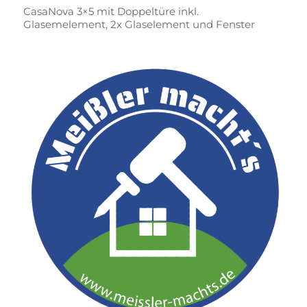
CasaNova 3×5 mit Doppeltüre inkl.
Glasemelement, 2x Glaselement und Fenster