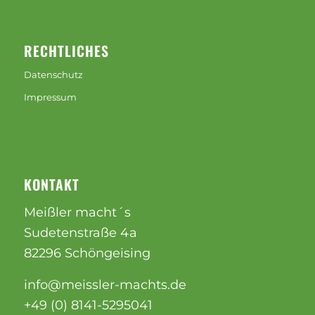
RECHTLICHES
Datenschutz
Impressum
KONTAKT
Meißler macht´s
Sudetenstraße 4a
82296 Schöngeising
info@meissler-machts.de
+49 (0) 8141-5295041